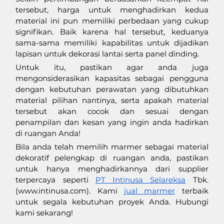
tersebut, harga untuk menghadirkan kedua 
material ini pun memiliki perbedaan yang cukup 
signifikan. Baik karena hal tersebut, keduanya 
sama-sama memiliki kapabilitas untuk dijadikan 
lapisan untuk dekorasi lantai serta panel dinding. 
Untuk itu, pastikan agar anda juga 
mengonsiderasikan kapasitas sebagai pengguna 
dengan kebutuhan perawatan yang dibutuhkan 
material pilihan nantinya, serta apakah material 
tersebut akan cocok dan sesuai dengan 
penampilan dan kesan yang ingin anda hadirkan 
di ruangan Anda!
Bila anda telah memilih marmer sebagai material 
dekoratif pelengkap di ruangan anda, pastikan 
untuk hanya menghadirkannya dari supplier 
terpercaya seperti 
PT Intinusa Selareksa
 Tbk. 
(
www.intinusa.com
). Kami 
jual marmer
 terbaik 
untuk segala kebutuhan proyek Anda. Hubungi 
kami sekarang!