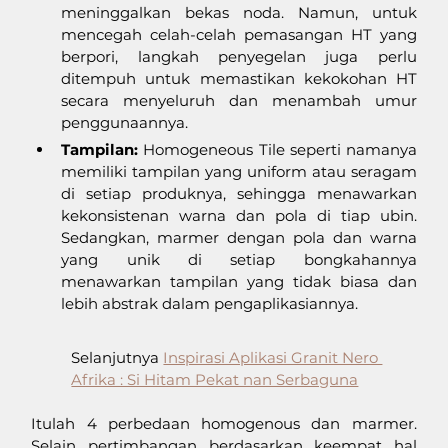
meninggalkan bekas noda. Namun, untuk 
mencegah celah-celah pemasangan HT yang 
berpori, langkah penyegelan juga perlu 
ditempuh untuk memastikan kekokohan HT 
secara menyeluruh dan menambah umur 
penggunaannya.
Tampilan:
 Homogeneous Tile seperti namanya 
memiliki tampilan yang uniform atau seragam 
di setiap produknya, sehingga menawarkan 
kekonsistenan warna dan pola di tiap ubin. 
Sedangkan, marmer dengan pola dan warna 
yang unik di setiap bongkahannya 
menawarkan tampilan yang tidak biasa dan 
lebih abstrak dalam pengaplikasiannya.
Selanjutnya 
Inspirasi Aplikasi Granit Nero 
Afrika : Si Hitam Pekat nan Serbaguna
Itulah 4 perbedaan homogenous dan marmer. 
Selain pertimbangan berdasarkan keempat hal 