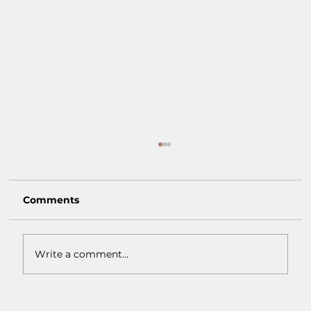
Comments
Write a comment...
Macam-Macam Warna Earth Tone: