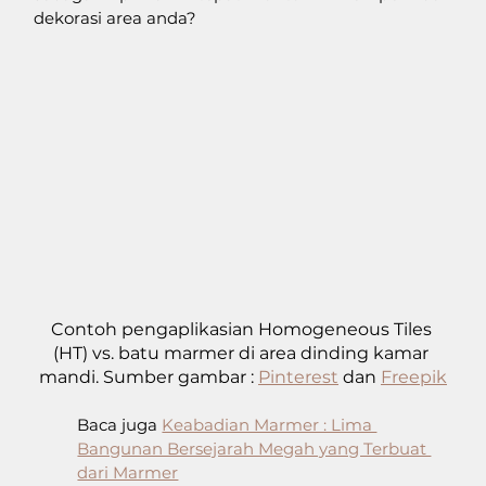
dekorasi area anda?
Contoh pengaplikasian Homogeneous Tiles 
(HT) vs. batu marmer di area dinding kamar 
mandi. Sumber gambar : 
Pinterest
 dan 
Freepik
Baca juga 
Keabadian Marmer : Lima 
Bangunan Bersejarah Megah yang Terbuat 
dari Marmer