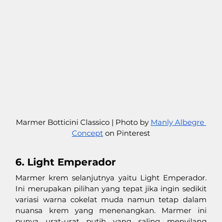
Marmer Botticini Classico | Photo by 
Manly Albegre 
Concept
 on Pinterest
6. Light Emperador
Marmer krem selanjutnya yaitu Light Emperador. 
Ini merupakan pilihan yang tepat jika ingin sedikit 
variasi warna cokelat muda namun tetap dalam 
nuansa krem yang menenangkan. Marmer ini 
punya urat-urat putih yang saling menyilang 