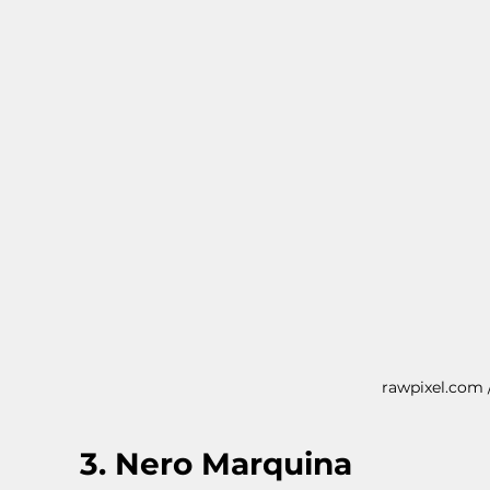
rawpixel.com 
3. Nero Marquina