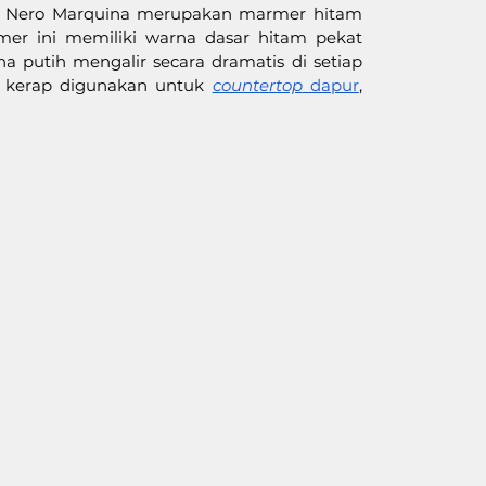
, Nero Marquina merupakan marmer hitam 
mer ini memiliki warna dasar hitam pekat 
 putih mengalir secara dramatis di setiap 
 kerap digunakan untuk 
countertop
 dapur
, 