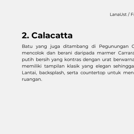
LanaUst / F
2. Calacatta
Batu yang juga ditambang di Pegunungan Ca
mencolok dan berani daripada marmer Carrara
putih bersih yang kontras dengan urat berwarna e
memiliki tampilan klasik yang elegan sehingg
Lantai, backsplash, serta countertop untuk me
ruangan.