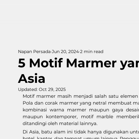
Napan Persada
Jun 20, 2024
2 min read
5 Motif Marmer ya
Asia
Updated:
Oct 29, 2025
Motif marmer masih menjadi salah satu elemen pa
Pola dan corak marmer yang netral membuat mate
kombinasi warna marmer maupun gaya desain i
maupun kontemporer, motif marble memberik
ditandingi oleh material lainnya.
Di Asia, batu alam ini tidak hanya digunakan u
hotel, kantor, dan tempat umum lainnya. Peng