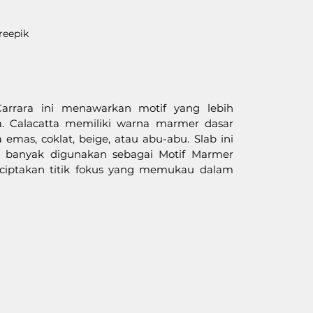
reepik
rrara ini menawarkan motif yang lebih 
. Calacatta memiliki warna marmer dasar 
mas, coklat, beige, atau abu-abu. Slab ini 
a banyak digunakan sebagai Motif Marmer 
nciptakan titik fokus yang memukau dalam 