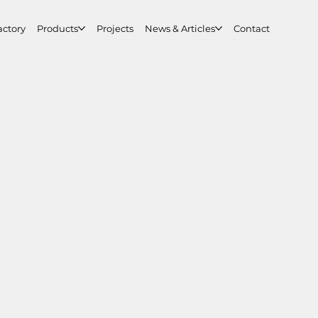
actory
Products
Projects
News & Articles
Contact