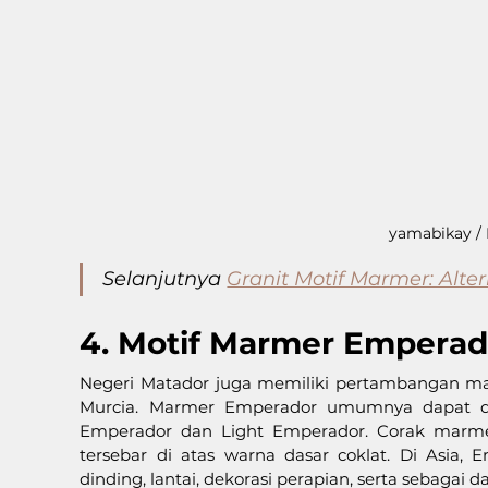
yamabikay / 
Selanjutnya 
Granit Motif Marmer: Alt
4. Motif Marmer Emperad
Negeri Matador juga memiliki pertambangan marme
Murcia. Marmer Emperador umumnya dapat di
Emperador dan Light Emperador. Corak marmer
tersebar di atas warna dasar coklat. Di Asia,
dinding, lantai, dekorasi perapian, serta sebagai 