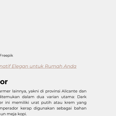
Freepik
ernatif Elegan untuk Rumah Anda
or
r lainnya, yakni di provinsi Alicante dan 
temukan dalam dua varian utama: Dark 
 ini memiliki urat putih atau krem yang 
 Emperador kerap digunakan sebagai bahan 
daun meja kopi.