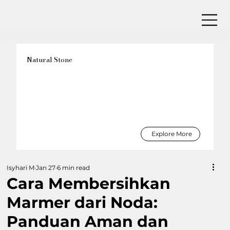
Natural Stone
Explore More
Isyhari M
Jan 27
6 min read
Cara Membersihkan
Marmer dari Noda:
Panduan Aman dan