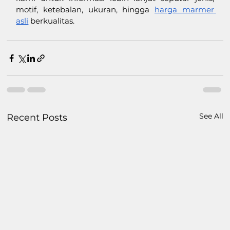
motif, ketebalan, ukuran, hingga 
harga marmer 
asli
 berkualitas. 
See All
Recent Posts