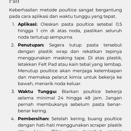
Pad
Keberhasilan metode poultice sangat bergantung 
pada cara aplikasi dan waktu tunggu yang tepat.
Aplikasi:
 Oleskan pasta poultice setebal 0.5 
hingga 1 cm di atas noda, pastikan seluruh 
noda tertutup sempurna.
Penutupan:
 Segera tutup pasta tersebut 
dengan plastik wrap dan rekatkan tepinya 
menggunakan masking tape. Di atas plastik, 
letakkan Felt Pad atau kain tebal yang lembap. 
Menutup poultice akan menjaga kelembapan 
dan memaksa pelarut kimia untuk bekerja ke 
bawah, menarik noda keluar.
Waktu Tunggu:
 Biarkan poultice bekerja 
selama minimal 24 hingga 48 jam. Jangan 
pernah membukanya sebelum pasta benar-
benar kering.
Pembersihan:
 Setelah kering, buang poultice 
dengan hati-hati menggunakan scraper plastik 