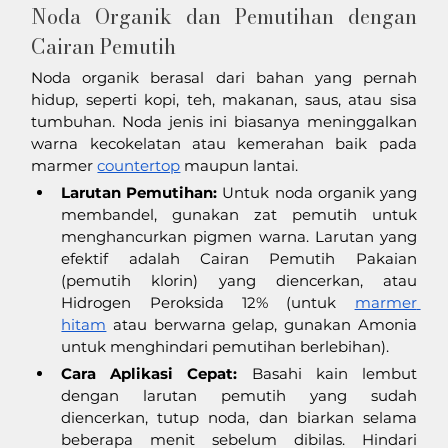
Noda Organik dan Pemutihan dengan 
Cairan Pemutih
Noda organik berasal dari bahan yang pernah 
hidup, seperti kopi, teh, makanan, saus, atau sisa 
tumbuhan. Noda jenis ini biasanya meninggalkan 
warna kecokelatan atau kemerahan baik pada 
marmer 
countertop
 maupun lantai.
Larutan Pemutihan:
 Untuk noda organik yang 
membandel, gunakan zat pemutih untuk 
menghancurkan pigmen warna. Larutan yang 
efektif adalah Cairan Pemutih Pakaian 
(pemutih klorin) yang diencerkan, atau 
Hidrogen Peroksida 12% (untuk 
marmer 
hitam
 atau berwarna gelap, gunakan Amonia 
untuk menghindari pemutihan berlebihan).
Cara Aplikasi Cepat:
 Basahi kain lembut 
dengan larutan pemutih yang sudah 
diencerkan, tutup noda, dan biarkan selama 
beberapa menit sebelum dibilas. Hindari 