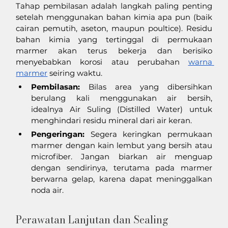
Tahap pembilasan adalah langkah paling penting 
setelah menggunakan bahan kimia apa pun (baik 
cairan pemutih, aseton, maupun poultice). Residu 
bahan kimia yang tertinggal di permukaan 
marmer akan terus bekerja dan berisiko 
menyebabkan korosi atau perubahan 
warna 
marmer
 seiring waktu.
Pembilasan:
 Bilas area yang dibersihkan 
berulang kali menggunakan air bersih, 
idealnya Air Suling (Distilled Water) untuk 
menghindari residu mineral dari air keran.
Pengeringan:
 Segera keringkan permukaan 
marmer dengan kain lembut yang bersih atau 
microfiber. Jangan biarkan air menguap 
dengan sendirinya, terutama pada marmer 
berwarna gelap, karena dapat meninggalkan 
noda air.
Perawatan Lanjutan dan Sealing