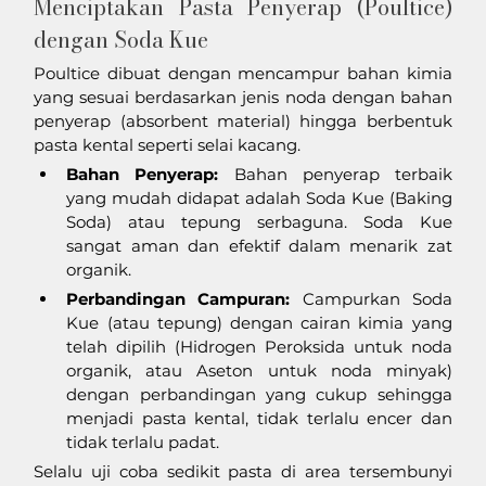
Menciptakan Pasta Penyerap (Poultice) 
dengan Soda Kue
Poultice dibuat dengan mencampur bahan kimia 
yang sesuai berdasarkan jenis noda dengan bahan 
penyerap (absorbent material) hingga berbentuk 
pasta kental seperti selai kacang.
Bahan Penyerap:
 Bahan penyerap terbaik 
yang mudah didapat adalah Soda Kue (Baking 
Soda) atau tepung serbaguna. Soda Kue 
sangat aman dan efektif dalam menarik zat 
organik.
Perbandingan Campuran:
 Campurkan Soda 
Kue (atau tepung) dengan cairan kimia yang 
telah dipilih (Hidrogen Peroksida untuk noda 
organik, atau Aseton untuk noda minyak) 
dengan perbandingan yang cukup sehingga 
menjadi pasta kental, tidak terlalu encer dan 
tidak terlalu padat.
Selalu uji coba sedikit pasta di area tersembunyi 