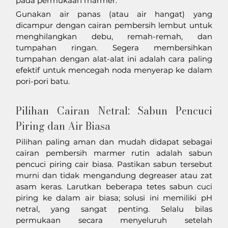
pada permukaan marmer. 
Gunakan air panas (atau air hangat) yang 
dicampur dengan cairan pembersih lembut untuk 
menghilangkan debu, remah-remah, dan 
tumpahan ringan. Segera membersihkan 
tumpahan dengan alat-alat ini adalah cara paling 
efektif untuk mencegah noda menyerap ke dalam 
pori-pori batu.
Pilihan Cairan Netral: Sabun Pencuci 
Piring dan Air Biasa
Pilihan paling aman dan mudah didapat sebagai 
cairan pembersih marmer rutin adalah sabun 
pencuci piring cair biasa. Pastikan sabun tersebut 
murni dan tidak mengandung degreaser atau zat 
asam keras. Larutkan beberapa tetes sabun cuci 
piring ke dalam air biasa; solusi ini memiliki pH 
netral, yang sangat penting. Selalu bilas 
permukaan secara menyeluruh setelah 