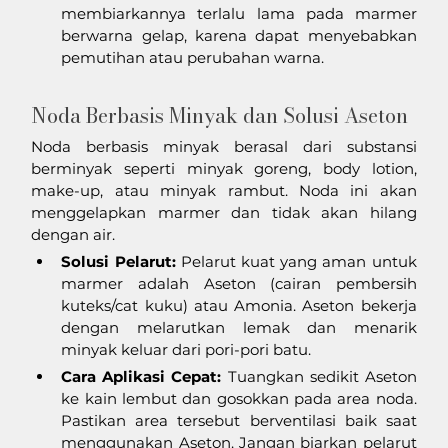
membiarkannya terlalu lama pada marmer 
berwarna gelap, karena dapat menyebabkan 
pemutihan atau perubahan warna.
Noda Berbasis Minyak dan Solusi Aseton
Noda berbasis minyak berasal dari substansi 
berminyak seperti minyak goreng, body lotion, 
make-up, atau minyak rambut. Noda ini akan 
menggelapkan marmer dan tidak akan hilang 
dengan air.
Solusi Pelarut:
 Pelarut kuat yang aman untuk 
marmer adalah Aseton (cairan pembersih 
kuteks/cat kuku) atau Amonia. Aseton bekerja 
dengan melarutkan lemak dan menarik 
minyak keluar dari pori-pori batu.
Cara Aplikasi Cepat:
 Tuangkan sedikit Aseton 
ke kain lembut dan gosokkan pada area noda. 
Pastikan area tersebut berventilasi baik saat 
menggunakan Aseton. Jangan biarkan pelarut 