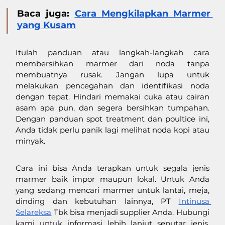
Baca juga: 
Cara Mengkilapkan Marmer 
yang Kusam
Itulah panduan atau langkah-langkah cara 
membersihkan marmer dari noda tanpa 
membuatnya rusak. Jangan lupa untuk 
melakukan pencegahan dan identifikasi noda 
dengan tepat. Hindari memakai cuka atau cairan 
asam apa pun, dan segera bersihkan tumpahan. 
Dengan panduan spot treatment dan poultice ini, 
Anda tidak perlu panik lagi melihat noda kopi atau 
minyak.
Cara ini bisa Anda terapkan untuk segala jenis 
marmer baik impor maupun lokal. Untuk Anda 
yang sedang mencari marmer untuk lantai, meja, 
dinding dan kebutuhan lainnya, PT 
Intinusa 
Selareksa
 Tbk bisa menjadi supplier Anda. Hubungi 
kami untuk informasi lebih lanjut seputar jenis, 