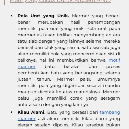
Motif yang Cocok Untuk Properti Anda
Pola Urat yang Unik.
 Marmer yang benar-
benar merupakan hasil penambangan 
memiliki pola urat yang unik. Pola urat pada 
marmer asli akan terlihat menyambung antara 
satu slab dengan yang lainnya selama mereka 
berasal dari blok yang sama. Satu sisi slab juga 
akan memiliki pola yang mencerminkan sisi di 
baliknya, hal ini membuktikan bahwa 
motif 
marmer
 batu berasal dari proses 
pembentukan batu yang berlangsung selama 
jutaan tahun. Marmer palsu umumnya 
memiliki pola yang digambar secara mandiri 
maupun dicetak ke atas materialnya. Marmer 
palsu juga memiliki corak yang seragam 
antara satu dengan yang lainnya.
Kilau Alami.
 Batu yang berasal dari 
tambang 
marmer
 asli akan memiliki kilau alami yang 
elegan setelah dipoles. Kilau tersebut bukan 