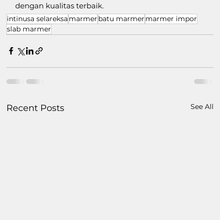
dengan kualitas terbaik.
intinusa selareksa
marmer
batu marmer
marmer impor
slab marmer
See All
Recent Posts