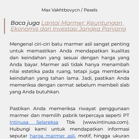
Max Vakhtbovycn / Pexels
Baca juga 
Lantai Marmer: Keuntungan 
Ekonomis dari Investasi Jangka Panjang
Mengenal ciri-ciri batu marmer asli sangat penting 
untuk memastikan Anda mendapatkan kualitas 
dan keindahan yang sesuai dengan harga yang 
Anda bayar. Marmer asli tidak hanya menambah 
nilai estetika pada ruang, tetapi juga memberika 
keindahan yang tahan lama. Jadi, pastikan Anda 
memeriksa dengan cermat sebelum membeli slab 
yang Anda butuhkan.
Pastikan Anda memeriksa riwayat penggunaan 
marmer dan memilih pabrik terpercaya seperti PT 
Intinusa Selareksa
 Tbk (
www.intinusa.com
). 
Hubungi kami untuk mendapatkan informasi 
seputar 
harga marmer asli
, motif, hingga ukuran 