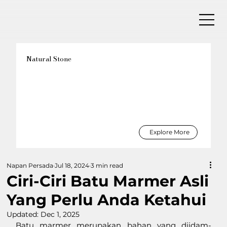
Natural Stone
Explore More
Napan Persada
Jul 18, 2024
3 min read
Ciri-Ciri Batu Marmer Asli
Yang Perlu Anda Ketahui
Updated:
Dec 1, 2025
Batu marmer merupakan bahan yang diidam-