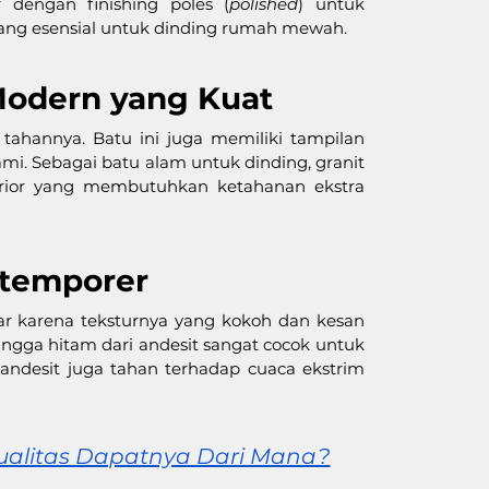
 dengan finishing poles (
polished
) untuk 
ang esensial untuk dinding rumah mewah.
 Modern yang Kuat
ahannya. Batu ini juga memiliki tampilan 
i. Sebagai batu alam untuk dinding, granit 
erior yang membutuhkan ketahanan ekstra 
ntemporer
r karena teksturnya yang kokoh dan kesan 
ngga hitam dari andesit sangat cocok untuk 
andesit juga tahan terhadap cuaca ekstrim 
ualitas Dapatnya Dari Mana?