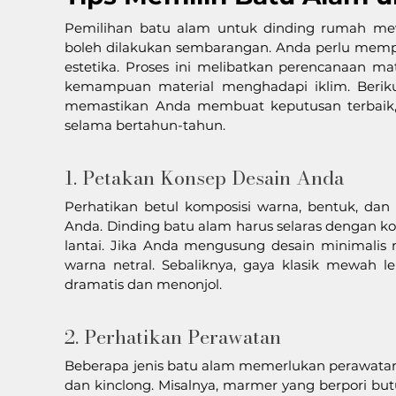
Pemilihan batu alam untuk dinding rumah mewa
boleh dilakukan sembarangan. Anda perlu mempe
estetika. Proses ini melibatkan perencanaan mat
kemampuan material menghadapi iklim. Berikut
memastikan Anda membuat keputusan terbaik, 
selama bertahun-tahun.
1. Petakan Konsep Desain Anda
Perhatikan betul komposisi warna, bentuk, dan
Anda. Dinding batu alam harus selaras dengan komp
lantai. Jika Anda mengusung desain minimalis m
warna netral. Sebaliknya, gaya klasik mewah 
dramatis dan menonjol.
2. Perhatikan Perawatan
Beberapa jenis batu alam memerlukan perawatan ru
dan kinclong. Misalnya, marmer yang berpori butuh