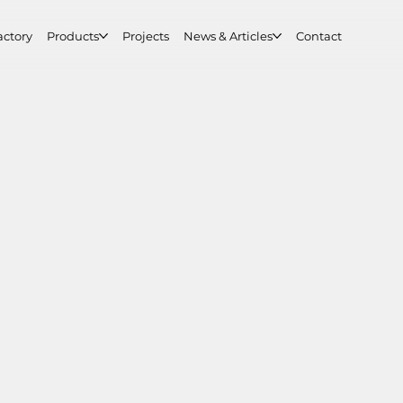
actory
Products
Projects
News & Articles
Contact