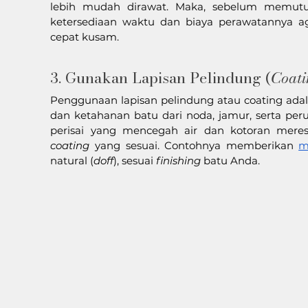
lebih mudah dirawat. Maka, sebelum memutu
ketersediaan waktu dan biaya perawatannya ag
cepat kusam.
3. Gunakan Lapisan Pelindung (
Coat
Penggunaan lapisan pelindung atau coating adal
dan ketahanan batu dari noda, jamur, serta peru
coating
 yang sesuai. Contohnya memberikan 
m
natural (
doff
), sesuai 
finishing
 batu Anda.