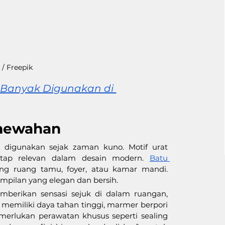
s
 / Freepik
Banyak Digunakan di 
emewahan
digunakan sejak zaman kuno. Motif urat 
tap relevan dalam desain modern. 
Batu 
ing ruang tamu, foyer, atau kamar mandi. 
ampilan yang elegan dan bersih.
berikan sensasi sejuk di dalam ruangan, 
 memiliki daya tahan tinggi, marmer berpori 
merlukan perawatan khusus seperti sealing 