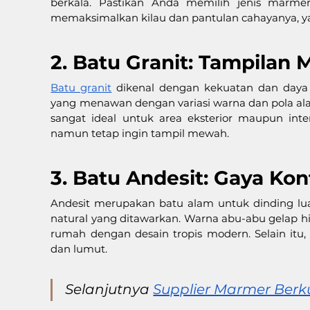
berkala. Pastikan Anda memilih jenis marmer
memaksimalkan kilau dan pantulan cahayanya, y
2. Batu Granit: Tampilan
Batu granit
 dikenal dengan kekuatan dan daya t
yang menawan dengan variasi warna dan pola alam
sangat ideal untuk area eksterior maupun int
namun tetap ingin tampil mewah.
3. Batu Andesit: Gaya Ko
Andesit merupakan batu alam untuk dinding lua
natural yang ditawarkan. Warna abu-abu gelap hi
rumah dengan desain tropis modern. Selain itu, 
dan lumut.
Selanjutnya 
Supplier Marmer Berk