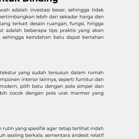
h adalah investasi besar, sehingga tidak 
rtimbangkan lebih dari sekadar harga dan 
ang terkait desain ruangan, fungsi, hingga 
 adalah beberapa tips praktis yang akan 
sehingga keindahan batu dapat bertahan 
 tekstur yang sudah tersusun dalam rumah 
onen interior lainnya, seperti furnitur dan 
odern, pilih batu dengan pola simpel dan 
lebih cocok dengan pola urat marmer yang 
tin yang spesifik agar tetap terlihat indah 
 sealing berkala, sementara andesit relatif 