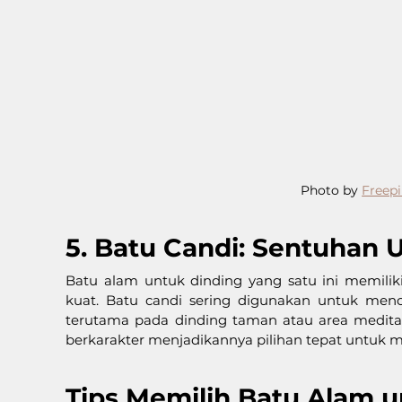
Photo by 
Freepi
5. Batu Candi: Sentuhan 
Batu alam untuk dinding yang satu ini memiliki
kuat. Batu candi sering digunakan untuk menc
terutama pada dinding taman atau area meditat
berkarakter menjadikannya pilihan tepat untuk m
Tips Memilih Batu Alam 