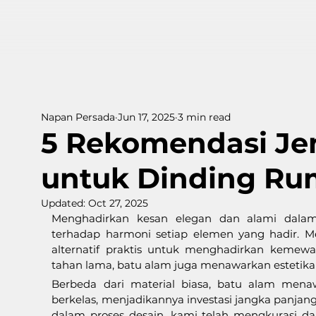
Napan Persada
Jun 17, 2025
3 min read
5 Rekomendasi Je
untuk Dinding R
Updated:
Oct 27, 2025
Menghadirkan kesan elegan dan alami dalam
terhadap harmoni setiap elemen yang hadir. M
alternatif praktis untuk menghadirkan kemewa
tahan lama, batu alam juga menawarkan estetika y
Berbeda dari material biasa, batu alam mena
berkelas, menjadikannya investasi jangka panj
dalam proses desain, kami telah mengkurasi da