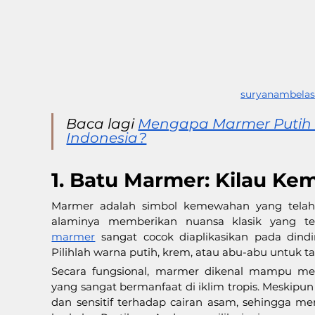
suryanambela
Baca lagi 
Mengapa Marmer Putih 
Indonesia?
1. Batu Marmer: Kilau K
Marmer adalah simbol kemewahan yang telah 
alaminya memberikan nuansa klasik yang te
marmer
 sangat cocok diaplikasikan pada dind
Pilihlah warna putih, krem, atau abu-abu untuk t
Secara fungsional, marmer dikenal mampu mem
yang sangat bermanfaat di iklim tropis. Meskipun
dan sensitif terhadap cairan asam, sehingga me