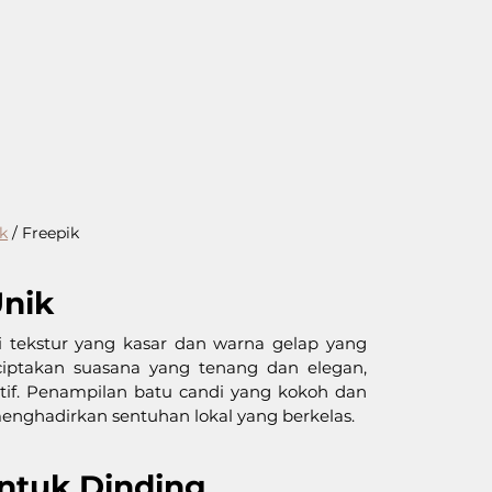
k
 / Freepik
Unik
 tekstur yang kasar dan warna gelap yang 
iptakan suasana yang tenang dan elegan, 
if. Penampilan batu candi yang kokoh dan 
enghadirkan sentuhan lokal yang berkelas.
untuk Dinding