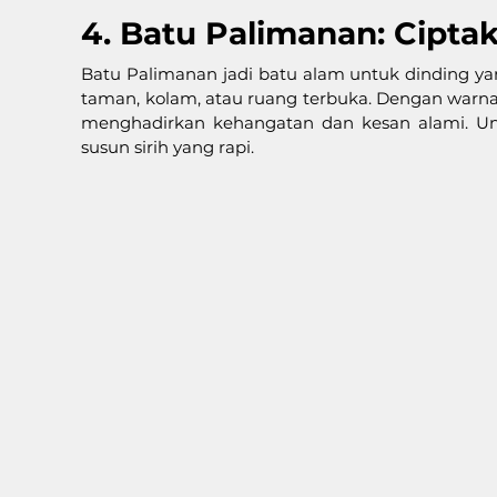
4. Batu Palimanan: Cipt
Batu Palimanan jadi batu alam untuk dinding yan
taman, kolam, atau ruang terbuka. Dengan warna 
menghadirkan kehangatan dan kesan alami. Unt
susun sirih yang rapi.