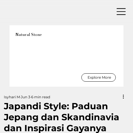
Natural Stone
Explore More
Isyhari M
Jun 3
6 min read
Japandi Style: Paduan
Jepang dan Skandinavia
dan Inspirasi Gayanya