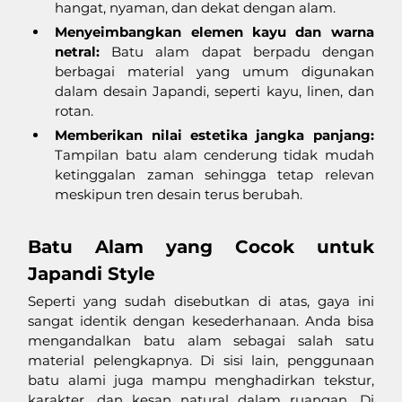
hangat, nyaman, dan dekat dengan alam.
Menyeimbangkan elemen kayu dan warna 
netral:
 Batu alam dapat berpadu dengan 
berbagai material yang umum digunakan 
dalam desain Japandi, seperti kayu, linen, dan 
rotan.
Memberikan nilai estetika jangka panjang: 
Tampilan batu alam cenderung tidak mudah 
ketinggalan zaman sehingga tetap relevan 
meskipun tren desain terus berubah.
Batu Alam yang Cocok untuk 
Japandi Style
Seperti yang sudah disebutkan di atas, gaya ini 
sangat identik dengan kesederhanaan. Anda bisa 
mengandalkan batu alam sebagai salah satu 
material pelengkapnya. Di sisi lain, penggunaan 
batu alami juga mampu menghadirkan tekstur, 
karakter, dan kesan natural dalam ruangan. Di 