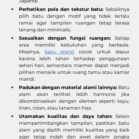
Japandi.
Perhatikan pola dan tekstur batu:
 Sebaiknya 
pilih batu dengan motif yang tidak terlalu 
ramai agar tampilan ruangan tetap terasa 
tenang dan minimalis.
Sesuaikan dengan fungsi ruangan:
 Setiap 
area memiliki kebutuhan yang berbeda. 
Misalnya, 
batu granit
 cocok untuk dapur 
karena lebih tahan terhadap penggunaan 
sehari-hari, sementara marmer dapat menjadi 
pilihan menarik untuk ruang tamu atau kamar 
mandi.
Padukan dengan material alami lainnya:
 Batu 
alam akan terlihat lebih harmonis jika 
dikombinasikan dengan elemen seperti kayu, 
linen, rotan, atau tanaman hias.
Utamakan kualitas dan daya tahan:
 Selain 
mempertimbangkan tampilan, pastikan batu 
alam yang dipilih memiliki kualitas yang baik 
agar tetap indah dan awet dalam jangka 