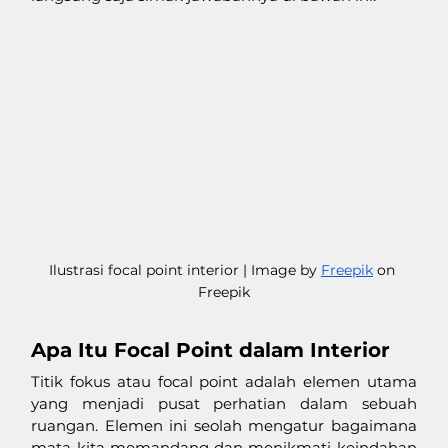
Ilustrasi focal point interior | Image by 
Freepik
 on 
Freepik
Apa Itu Focal Point dalam Interior
Titik fokus atau focal point adalah elemen utama 
yang menjadi pusat perhatian dalam sebuah 
ruangan. Elemen ini seolah mengatur bagaimana 
mata kita memandang dan menikmati keindahan 