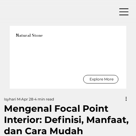
Natural Stone
Explore More
Isyhari M
Apr 28
4 min read
Mengenal Focal Point
Interior: Definisi, Manfaat,
dan Cara Mudah