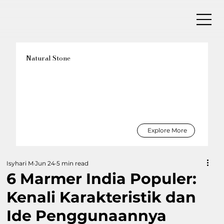
Natural Stone
Explore More
Isyhari M
Jun 24
5 min read
6 Marmer India Populer:
Kenali Karakteristik dan
Ide Penggunaannya