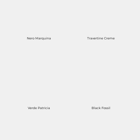
Nero Marquina
Travertine Creme
Verde Patricia
Black Fossil