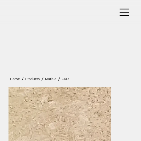
/
/
/
Home
Products
Marble
CRD