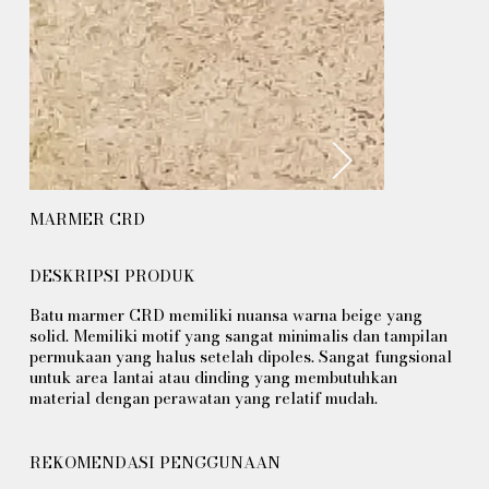
MARMER CRD
DESKRIPSI PRODUK
Batu marmer CRD memiliki nuansa warna beige yang
solid. Memiliki motif yang sangat minimalis dan tampilan
permukaan yang halus setelah dipoles. Sangat fungsional
untuk area lantai atau dinding yang membutuhkan
material dengan perawatan yang relatif mudah.
REKOMENDASI PENGGUNAAN