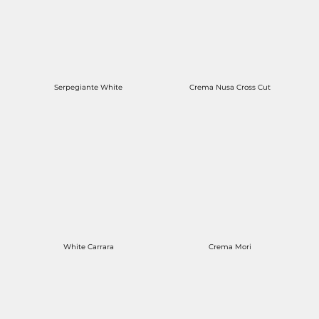
Serpegiante White
Crema Nusa Cross Cut
White Carrara
Crema Mori