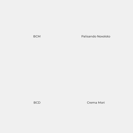
BCM
Palisando Novoloto
BCD
Crema Mori