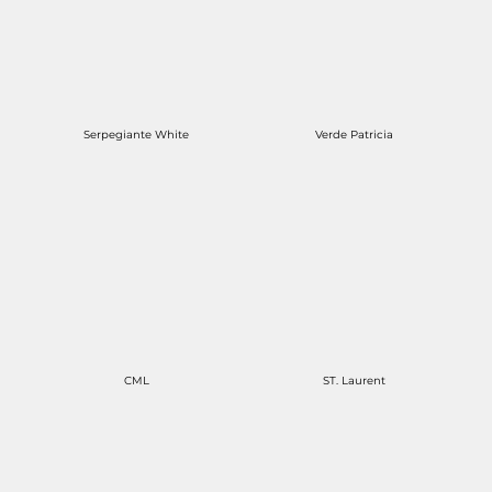
Serpegiante White
Verde Patricia
CML
ST. Laurent