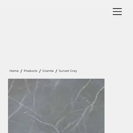
/
/
/
Home
Products
Granite
Sunset Grey