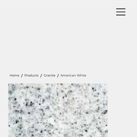
/
/
/
Home
Products
Granite
American White