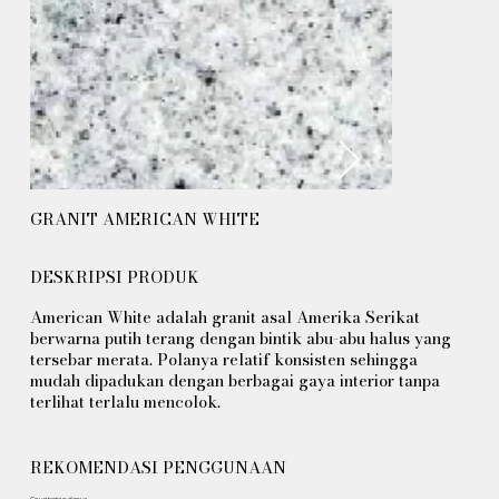
GRANIT AMERICAN WHITE
DESKRIPSI PRODUK
American White adalah granit asal Amerika Serikat
berwarna putih terang dengan bintik abu-abu halus yang
tersebar merata. Polanya relatif konsisten sehingga
mudah dipadukan dengan berbagai gaya interior tanpa
terlihat terlalu mencolok.
REKOMENDASI PENGGUNAAN