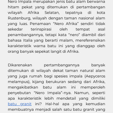
Nero Impala merupakan jenis batu alam berwarna 
hitam pekat yang ditemukan di pertambangan 
wilayah Afrika Selatan, tepatnya di kota 
Rustenburg, wilayah dengan taman nasional alam 
yang luas. Penamaan “Nero Afrika” sendiri tidak 
sekedar terinspirasi oleh tempat asal 
penambangannya, tetapi kata “nero” diambil dari 
bahasa Italia yang berarti malam, mereferensikan 
karakteristik warna batu ini yang dianggap oleh 
orang banyak sepekat langit di Afrika. 
Dikarenakan pertambangannya banyak 
ditemukan di wilayah dekat taman natural alam 
yang juga rumah bagi spesies impala (Aepyceros 
melampus), kijang berukuran sedang dari Afrika, 
mengakibatkan batu alam ini memperoleh 
penyebutan “Nero Impala”-nya. Namun, seperti 
apa karakteristik lebih mendetail yang dimiliki 
batu granit
 ini? Hal-hal apa yang kemudian 
membuatnya menjadi salah satu batu granit yang 