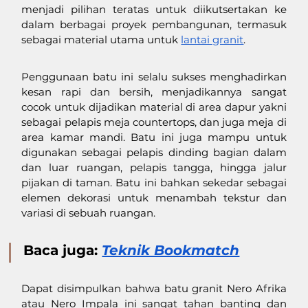
menjadi pilihan teratas untuk diikutsertakan ke 
dalam berbagai proyek pembangunan, termasuk 
sebagai material utama untuk 
lantai granit
. 
Penggunaan batu ini selalu sukses menghadirkan 
kesan rapi dan bersih, menjadikannya sangat 
cocok untuk dijadikan material di area dapur yakni 
sebagai pelapis meja countertops, dan juga meja di 
area kamar mandi. Batu ini juga mampu untuk 
digunakan sebagai pelapis dinding bagian dalam 
dan luar ruangan, pelapis tangga, hingga jalur 
pijakan di taman. Batu ini bahkan sekedar sebagai 
elemen dekorasi untuk menambah tekstur dan 
variasi di sebuah ruangan.
Baca juga: 
Teknik Bookmatch
Dapat disimpulkan bahwa batu granit Nero Afrika 
atau Nero Impala ini sangat tahan banting dan 