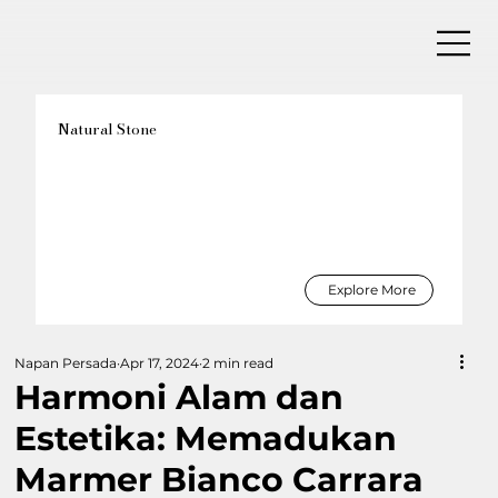
Natural Stone
Explore More
Napan Persada
Apr 17, 2024
2 min read
Harmoni Alam dan
Estetika: Memadukan
Marmer Bianco Carrara