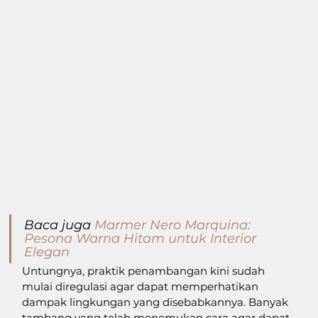
Baca juga 
Marmer Nero Marquina: 
Pesona Warna Hitam untuk Interior 
Elegan
Untungnya, praktik penambangan kini sudah 
mulai diregulasi agar dapat memperhatikan 
dampak lingkungan yang disebabkannya. Banyak 
tambang yang telah menemukan cara agar dapat 