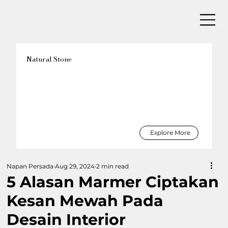
Natural Stone
Explore More
Napan Persada
Aug 29, 2024
2 min read
5 Alasan Marmer Ciptakan
Kesan Mewah Pada
Desain Interior