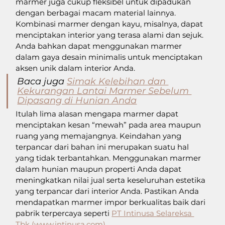
marmer juga cukup fleksibel untuk dipadukan 
dengan berbagai macam material lainnya. 
Kombinasi marmer dengan kayu, misalnya, dapat 
menciptakan interior yang terasa alami dan sejuk. 
Anda bahkan dapat menggunakan marmer 
dalam gaya desain minimalis untuk menciptakan 
aksen unik dalam interior Anda.
Baca juga 
Simak Kelebihan dan 
Kekurangan Lantai Marmer Sebelum 
Dipasang di Hunian Anda
Itulah lima alasan mengapa marmer dapat 
menciptakan kesan “mewah” pada area maupun 
ruang yang memajangnya. Keindahan yang 
terpancar dari bahan ini merupakan suatu hal 
yang tidak terbantahkan. Menggunakan marmer 
dalam hunian maupun properti Anda dapat 
meningkatkan nilai jual serta keseluruhan estetika 
yang terpancar dari interior Anda. Pastikan Anda 
mendapatkan marmer impor berkualitas baik dari 
pabrik terpercaya seperti 
PT Intinusa Selareksa 
Tbk (
www.intinusa.com
)
.