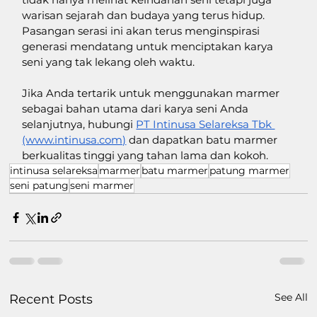
warisan sejarah dan budaya yang terus hidup. 
Pasangan serasi ini akan terus menginspirasi 
generasi mendatang untuk menciptakan karya 
seni yang tak lekang oleh waktu. 
Jika Anda tertarik untuk menggunakan marmer 
sebagai bahan utama dari karya seni Anda 
selanjutnya, hubungi 
PT Intinusa Selareksa Tbk 
(www.intinusa.com)
 dan dapatkan batu marmer 
berkualitas tinggi yang tahan lama dan kokoh.
intinusa selareksa
marmer
batu marmer
patung marmer
seni patung
seni marmer
See All
Recent Posts