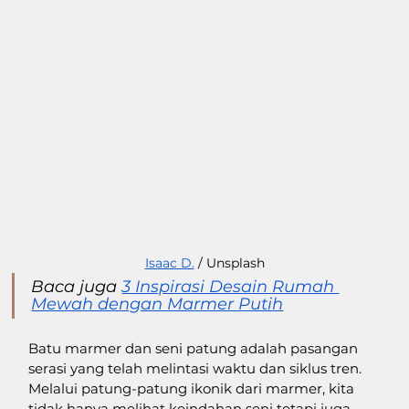
Isaac D.
 / Unsplash
Baca juga 
3 Inspirasi Desain Rumah 
Mewah dengan Marmer Putih
Batu marmer dan seni patung adalah pasangan 
serasi yang telah melintasi waktu dan siklus tren. 
Melalui patung-patung ikonik dari marmer, kita 
tidak hanya melihat keindahan seni tetapi juga 