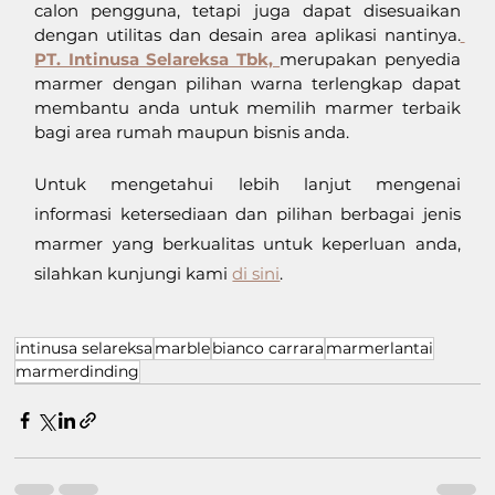
calon pengguna, tetapi juga dapat disesuaikan 
dengan utilitas dan desain area aplikasi nantinya.
PT. Intinusa Selareksa Tbk, 
merupakan penyedia 
marmer dengan pilihan warna terlengkap dapat 
membantu anda untuk memilih marmer terbaik 
bagi area rumah maupun bisnis anda.
Untuk mengetahui lebih lanjut mengenai 
informasi ketersediaan dan pilihan berbagai jenis 
marmer yang berkualitas untuk keperluan anda, 
silahkan kunjungi kami 
di sini
. 
intinusa selareksa
marble
bianco carrara
marmerlantai
marmerdinding