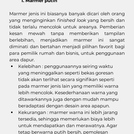
1. Marmer putih    
Marmer jenis ini biasanya banyak dicari oleh orang 
yang menginginkan 
finished look 
yang bersih dan 
tidak terlalu mencolok untuk areanya. Pemberian 
kesan mewah tanpa memberikan tampilan 
berlebihan, menjadikan marmer ini sangat 
diminati dan bertahan menjadi pilihan favorit bagi 
para pemilik rumah dan bisnis, untuk penggunaan 
area dapur. 
Kelebihan : penggunaannya seiring waktu 
yang meninggalkan seperti bekas goresan 
tidak akan terlihat secara signifikan seperti 
pada marmer jenis lain yang memiliki warna 
lebih mencolok. Kesederhanaan warna yang 
ditawarkannya juga dengan mudah mampu 
beradaptasi dengan desain area apapun. 
Kekurangan : marmer warna ini lebih jarang 
tersedia, sehingga memerlukan biaya lebih 
untuk mendapatkan dan merawatnya. Agar 
tetap berwarna putih bersih, pemolesan 