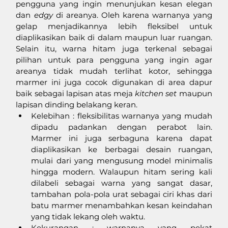
pengguna yang ingin menunjukan kesan elegan 
dan 
edgy 
di areanya. Oleh karena warnanya yang 
gelap menjadikannya lebih fleksibel untuk 
diaplikasikan baik di dalam maupun luar ruangan. 
Selain itu, warna hitam juga terkenal sebagai 
pilihan untuk para pengguna yang ingin agar 
areanya tidak mudah terlihat kotor, sehingga 
marmer ini juga cocok digunakan di area dapur 
baik sebagai lapisan atas meja 
kitchen set
 maupun 
lapisan dinding belakang keran. 
Kelebihan : fleksibilitas warnanya yang mudah 
dipadu padankan dengan perabot lain. 
Marmer ini juga serbaguna karena dapat 
diaplikasikan ke berbagai desain ruangan, 
mulai dari yang mengusung model minimalis 
hingga modern. Walaupun hitam sering kali 
dilabeli sebagai warna yang sangat dasar, 
tambahan pola-pola urat sebagai ciri khas dari 
batu marmer menambahkan kesan keindahan 
yang tidak lekang oleh waktu.
Kekurangan : warnanya yang pekat 