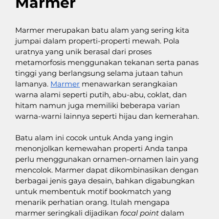
Marmer
Marmer merupakan batu alam yang sering kita 
jumpai dalam properti-properti mewah. Pola 
uratnya yang unik berasal dari proses 
metamorfosis menggunakan tekanan serta panas 
tinggi yang berlangsung selama jutaan tahun 
lamanya. 
Marmer
 menawarkan serangkaian 
warna alami seperti putih, abu-abu, coklat, dan 
hitam namun juga memiliki beberapa varian 
warna-warni lainnya seperti hijau dan kemerahan. 
Batu alam ini cocok untuk Anda yang ingin 
menonjolkan kemewahan properti Anda tanpa 
perlu menggunakan ornamen-ornamen lain yang 
mencolok. Marmer dapat dikombinasikan dengan 
berbagai jenis gaya desain, bahkan digabungkan 
untuk membentuk motif bookmatch yang 
menarik perhatian orang. Itulah mengapa 
marmer seringkali dijadikan 
focal point 
dalam 