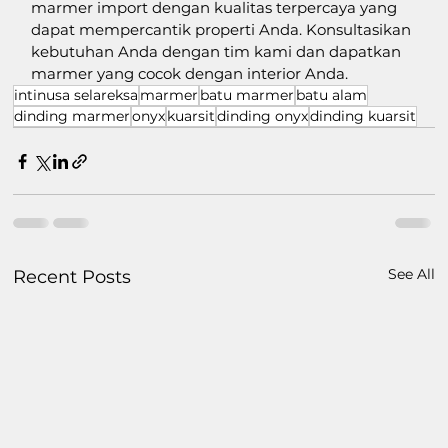
marmer import dengan kualitas terpercaya yang 
dapat mempercantik properti Anda. Konsultasikan 
kebutuhan Anda dengan tim kami dan dapatkan 
marmer yang cocok dengan interior Anda.
intinusa selareksa
marmer
batu marmer
batu alam
dinding marmer
onyx
kuarsit
dinding onyx
dinding kuarsit
See All
Recent Posts