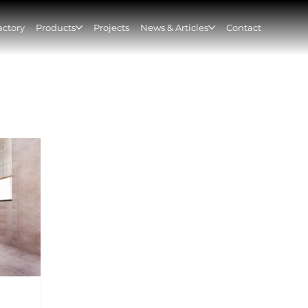
actory
Products
Projects
News & Articles
Contact