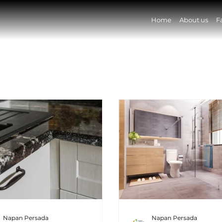
Home
About us
F
Napan Persada
Napan Persada